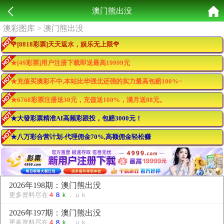
澳门熊出没
澳彩图库
> 澳门熊出没
🌹[8818彩票]天天返水，娱乐无上限🌹
★[49彩票]用户注册下载即送最高19999元
★充值买澳彩不中,本站比华强北还强的实力最高包赔100%~
★6768彩票注册送30元，充值送100%，满月送88元。
★大發彩票精准AI高频彩跟投，包赔3000元！
★八万彩合营计划-代理佣金70%,高额佣金轻松赚
2026年198期：澳门熊出没
更多资料尽在
４
８
ｋ
．ｕｋ
2026年197期：澳门熊出没
更多资料尽在
４
８
ｋ
．ｕｋ