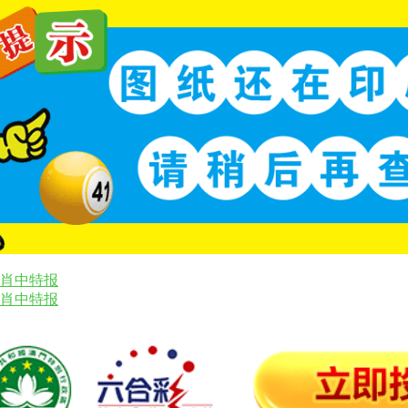
七肖中特报
七肖中特报