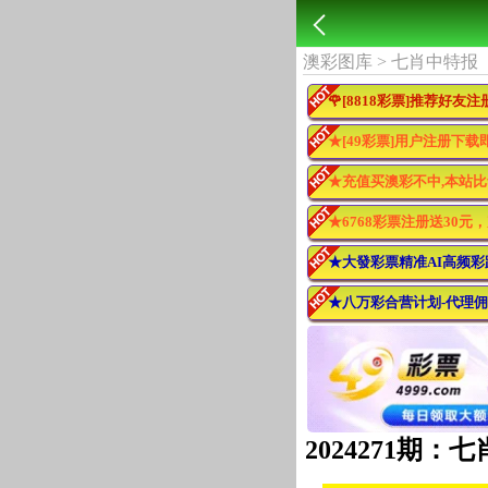
澳彩图库
>
七肖中特报
🌹[8818彩票]推荐好友
★[49彩票]用户注册下载即
★充值买澳彩不中,本站比
★6768彩票注册送30元
★大發彩票精准AI高频彩
★八万彩合营计划-代理佣
2024271期：