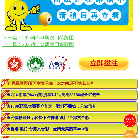
下一篇：2025年344期澳门签牌图
上一篇：2025年342期澳门签牌图
🌹[凤凰彩票]百万财富只在一念之间,还不快点击🌹
★九宝彩票(9b.cc)充/提享3.5%,周周38888现金红包🌹
★1588彩票,大额客户首选→我们不赚钱，只做信誉
★充值秒到账，轻松下注香港/澳门/台湾六合彩
交流
★香港/澳门/台湾六合彩，全网最高赔率48.8倍
投注