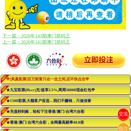
下一篇：2026年143期澳门抓码王
上一篇：2026年141期澳门抓码王
🌹[凤凰彩票]百万财富只在一念之间,还不快点击🌹
★九宝彩票(9b.cc)充/提享3.5%,周周38888现金红包🌹
★1588彩票,大额客户首选→我们不赚钱，只做信誉
★充值秒到账，轻松下注香港/澳门/台湾六合彩
交流
★香港/澳门/台湾六合彩，全网最高赔率48.8倍
投注