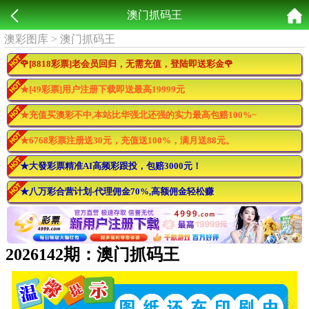
澳门抓码王
澳彩图库
>
澳门抓码王
🌹[8818彩票]老会员回归，无需充值，登陆即送彩金🌹
★[49彩票]用户注册下载即送最高19999元
★充值买澳彩不中,本站比华强北还强的实力最高包赔100%~
★6768彩票注册送30元，充值送100%，满月送88元。
★大發彩票精准AI高频彩跟投，包赔3000元！
★八万彩合营计划-代理佣金70%,高额佣金轻松赚
2026142期：澳门抓码王